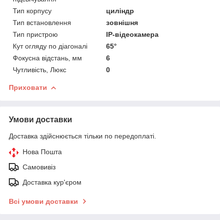
Тип корпусу
циліндр
Тип встановлення
зовнішня
Тип пристрою
IP-відеокамера
Кут огляду по діагоналі
65°
Фокусна відстань, мм
6
Чутливість, Люкс
0
Приховати
Умови доставки
Доставка здійснюється тільки по передоплаті.
Нова Пошта
Самовивіз
Доставка кур'єром
Всі умови доставки