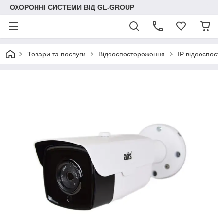
ОХОРОННІ СИСТЕМИ ВІД GL-GROUP
Товари та послуги
Відеоспостереження
IP відеоспо