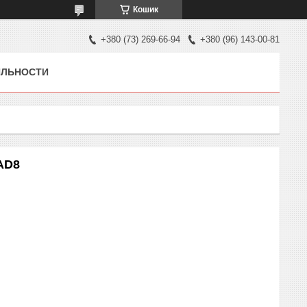
Кошик
+380 (73) 269-66-94
+380 (96) 143-00-81
ЯЛЬНОСТИ
AD8