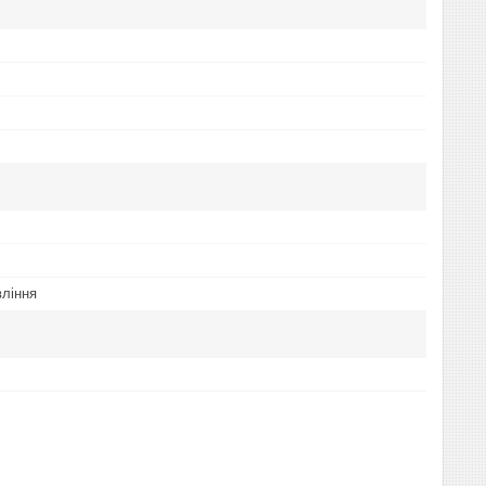
ління