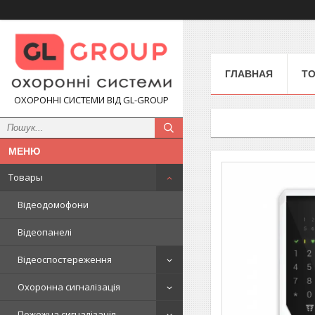
ГЛАВНАЯ
Т
ОХОРОННІ СИСТЕМИ ВІД GL-GROUP
Товары
Відеодомофони
Відеопанелі
Відеоспостереження
Охоронна сигналізація
Пожежна сигналізація