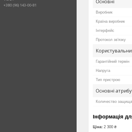
Основні
+380 (96) 143-00-81
Виробник
Країна виробник
Інтерфейс
Протокол зв'язку
Користувальни
Гарантійний термін
Напруга
Тип пристрою
Основні атриб
Количество защища
Інформація дл
Ціна:
2 300 ₴