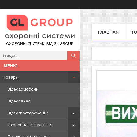
ГЛАВНАЯ
Т
ОХОРОННІ СИСТЕМИ ВІД GL-GROUP
Товары
Відеодомофони
Відеопанелі
Відеоспостереження
Охоронна сигналізація
Пожежна сигналізація