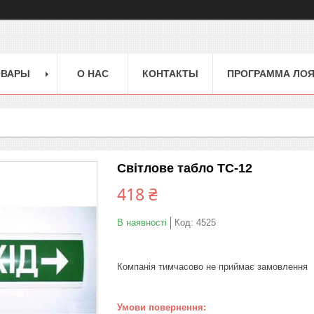
ОВАРЫ
О НАС
КОНТАКТЫ
ПРОГРАММА ЛО
Світлове табло ТС-12
418 ₴
В наявності
Код:
4525
Компанія тимчасово не приймає замовлення