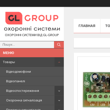
ГЛАВНАЯ
Т
ОХОРОННІ СИСТЕМИ ВІД GL-GROUP
Товары
Відеодомофони
Відеопанелі
Відеоспостереження
Охоронна сигналізація
Пожежна сигналізація