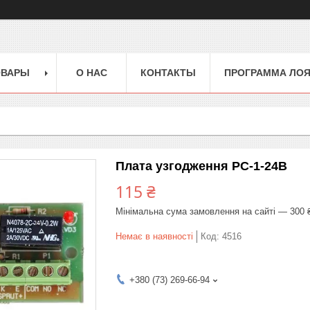
ОВАРЫ
О НАС
КОНТАКТЫ
ПРОГРАММА ЛО
Плата узгодження РС-1-24В
115 ₴
Мінімальна сума замовлення на сайті — 300 
Немає в наявності
Код:
4516
+380 (73) 269-66-94