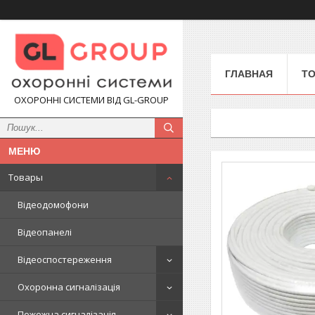
ГЛАВНАЯ
Т
ОХОРОННІ СИСТЕМИ ВІД GL-GROUP
Товары
Відеодомофони
Відеопанелі
Відеоспостереження
Охоронна сигналізація
Пожежна сигналізація