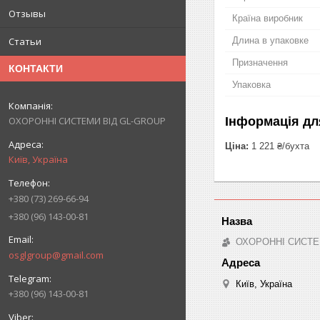
Отзывы
Країна виробник
Статьи
Длина в упаковке
Призначення
КОНТАКТИ
Упаковка
ОХОРОННІ СИСТЕМИ ВІД GL-GROUP
Інформація дл
Ціна:
1 221 ₴/бухта
Київ, Україна
+380 (73) 269-66-94
+380 (96) 143-00-81
ОХОРОННІ СИСТЕ
osglgroup@gmail.com
Київ, Україна
+380 (96) 143-00-81