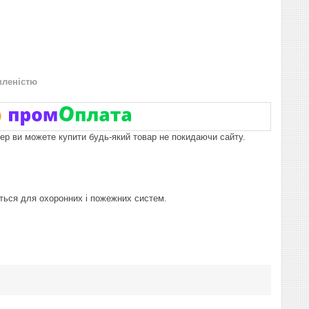
вленістю
пер ви можете купити будь-який товар не покидаючи сайту.
ється для охоронних і пожежних систем.