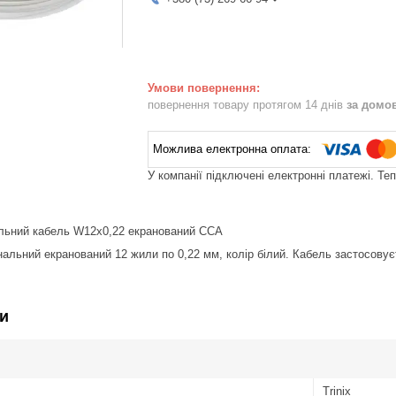
повернення товару протягом 14 днів
за домо
У компанії підключені електронні платежі. Те
льний кабель W12x0,22 екранований CCA
альний екранований 12 жили по 0,22 мм, колір білий. Кабель застосову
и
Trinix