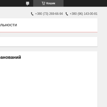
Кошик
+380 (73) 269-66-94
+380 (96) 143-00-81
ЯЛЬНОСТИ
ранований