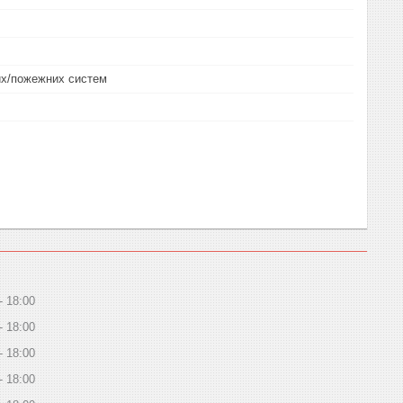
их/пожежних систем
18:00
18:00
18:00
18:00