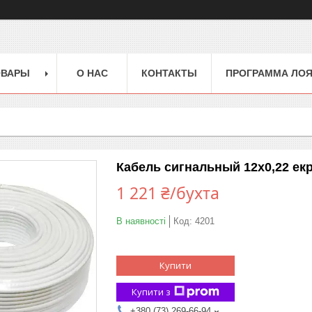
ОВАРЫ
О НАС
КОНТАКТЫ
ПРОГРАММА ЛО
Кабель сигнальный 12х0,22 ек
1 221 ₴/бухта
В наявності
Код:
4201
Купити
Купити з
+380 (73) 269-66-94