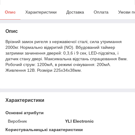
Опис
Характеристики
Доставка
Оплата
Умови п
Опис
Врізний замок ригеля з нержавіючої сталі, сила утримання
2000кг. Нормально відкритий (NO). Вбудований таймер
затримки зачинення дверей: 0,3,6 і 9 сек, LED-підсвітка, і
датчик стану двері. Максимальна відстань спрацювання 8мм.
Робочий струм: 1200мА, в режимі очікування: 200мА.
Живлення 12В. Розміри 225x34x38мм.
Характеристики
Основні атрибути
Виробник
YLI Electronic
Користувальницькі характеристики