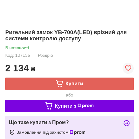
Ригельний замок YB-700A(LED) врізний для
системи контролю доступу
В наявності
Код: 107136
Роздріб
2 134
₴
Купити
або
Купити з
Що таке купити з Пром?
Замовлення під захистом