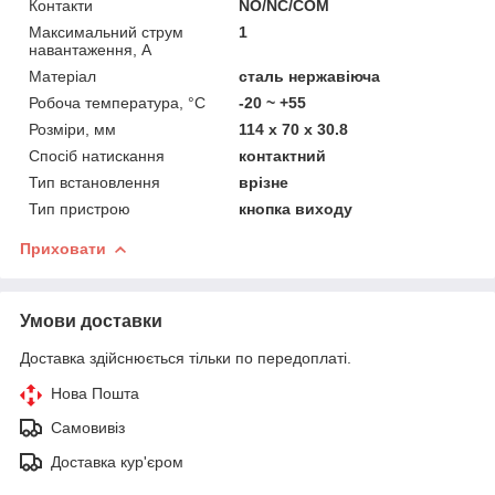
Контакти
NO/NC/COM
Максимальний струм
1
навантаження, А
Матеріал
сталь нержавіюча
Робоча температура, °C
-20 ~ +55
Розміри, мм
114 x 70 x 30.8
Спосіб натискання
контактний
Тип встановлення
врізне
Тип пристрою
кнопка виходу
Приховати
Умови доставки
Доставка здійснюється тільки по передоплаті.
Нова Пошта
Самовивіз
Доставка кур'єром