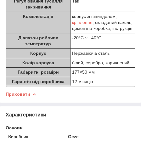
Регулювання зусилля
Так
закривання
Комплектація
корпус зі шпинделем,
кріплення
, складаний важіль,
цементна коробка, інструкція
Діапазон робочих
-20°C ~ +40°С
температур
Корпус
Нержавіюча сталь
Колір корпуса
білий, серебро, коричневий
Габаритні розміри
177×50 мм
Гарантія від виробника
12 місяців
Приховати
Характеристики
Основні
Виробник
Geze