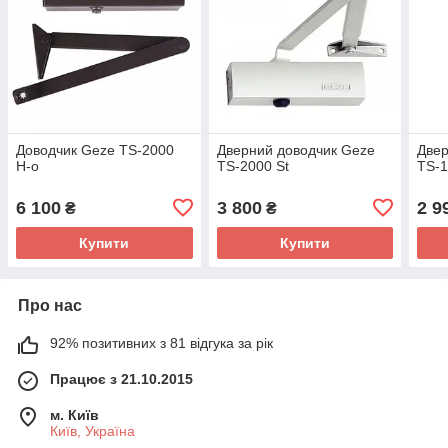
Доводчик Geze TS-2000
Дверний доводчик Geze
Двер
H-o
TS-2000 St
TS-1
6 100
3 800
2 9
₴
₴
Купити
Купити
Про нас
92% позитивних з 81 відгука за рік
Працює з 21.10.2015
м. Київ
Київ, Україна