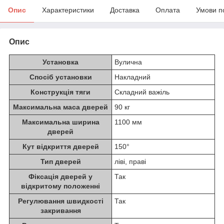
Опис
Характеристики
Доставка
Оплата
Умови п
Опис
Установка
Вулична
Спосіб установки
Накладний
Конструкція тяги
Складний важіль
Максимальна маса дверей
90 кг
Максимальна ширина
1100 мм
дверей
Кут відкриття дверей
150°
Тип дверей
ліві, праві
Фіксація дверей у
Так
відкритому положенні
Регулювання швидкості
Так
закривання