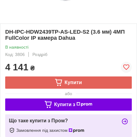
DH-IPC-HDW2439TP-AS-LED-S2 (3.6 мм) 4МП
FullColor IP камера Dahua
В наявності
Код: 3806
Роздріб
4 141
₴
Купити
або
Купити з
Що таке купити з Пром?
Замовлення під захистом