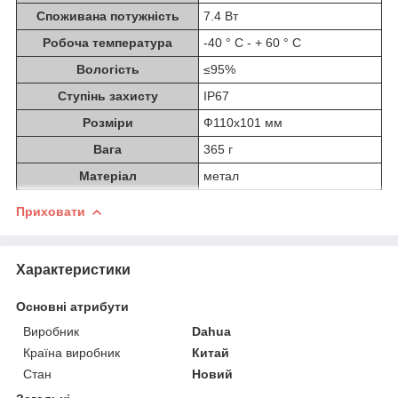
Споживана потужність
7.4 Вт
Робоча температура
-40 ° C - + 60 ° C
Вологість
≤95%
Ступінь захисту
IP67
Розміри
Ф110х101 мм
Вага
365 г
Матеріал
метал
Приховати
Характеристики
Основні атрибути
Виробник
Dahua
Країна виробник
Китай
Стан
Новий