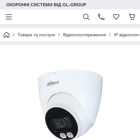
ОХОРОННІ СИСТЕМИ ВІД GL-GROUP
Товари та послуги
Відеоспостереження
IP відеоспо