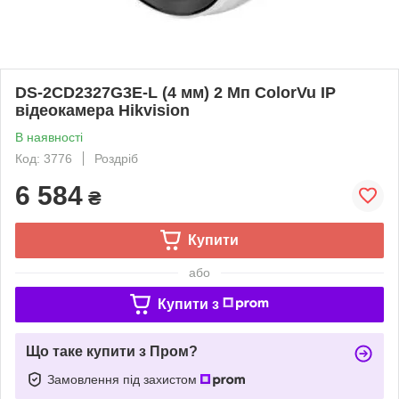
DS-2CD2327G3E-L (4 мм) 2 Мп ColorVu IP
відеокамера Hikvision
В наявності
Код: 3776
Роздріб
6 584
₴
Купити
або
Купити з
Що таке купити з Пром?
Замовлення під захистом