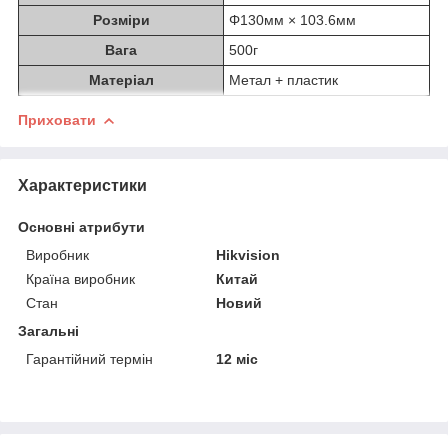
Розміри
Φ130мм × 103.6мм
Вага
500г
Матеріал
Метал + пластик
Приховати
Характеристики
Основні атрибути
Виробник
Hikvision
Країна виробник
Китай
Стан
Новий
Загальні
Гарантійний термін
12 міс