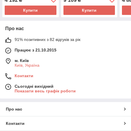
₴
₴
детектором обличчя
Купити
Купити
Про нас
91% позитивних з 82 відгуків за рік
Працює з 21.10.2015
м. Київ
Київ, Україна
Контакти
Сьогодні вихідний
Показати весь графік роботи
Про нас
Контакти