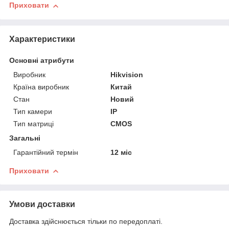
Приховати
Характеристики
Основні атрибути
Виробник
Hikvision
Країна виробник
Китай
Стан
Новий
Тип камери
IP
Тип матриці
CMOS
Загальні
Гарантійний термін
12 міс
Приховати
Умови доставки
Доставка здійснюється тільки по передоплаті.