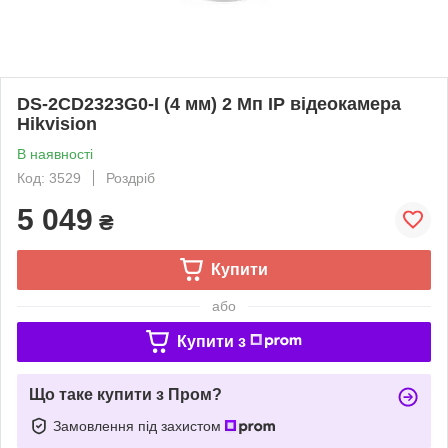
DS-2CD2323G0-I (4 мм) 2 Мп IP відеокамера
Hikvision
В наявності
Код: 3529
Роздріб
5 049
₴
Купити
або
Купити з
Що таке купити з Пром?
Замовлення під захистом