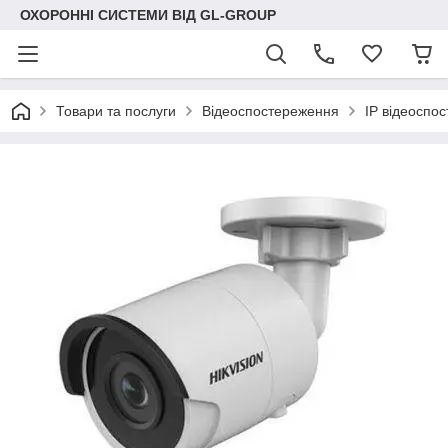
ОХОРОННІ СИСТЕМИ ВІД GL-GROUP
Товари та послуги
Відеоспостереження
IP відеоспо