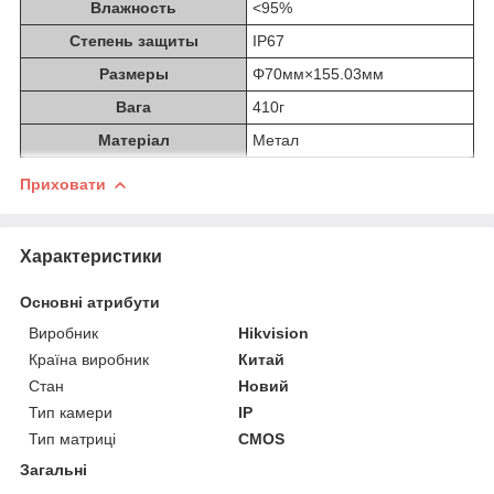
Влажность
<95%
Степень защиты
IP67
Размеры
Φ70мм×155.03мм
Вага
410г
Матеріал
Метал
Приховати
Характеристики
Основні атрибути
Виробник
Hikvision
Країна виробник
Китай
Стан
Новий
Тип камери
IP
Тип матриці
CMOS
Загальні