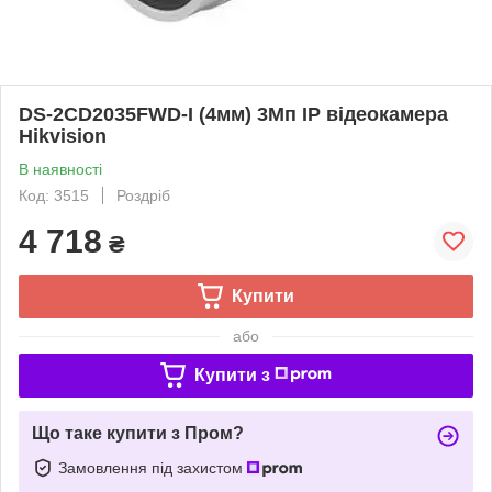
DS-2CD2035FWD-I (4мм) 3Мп IP відеокамера
Hikvision
В наявності
Код: 3515
Роздріб
4 718
₴
Купити
або
Купити з
Що таке купити з Пром?
Замовлення під захистом