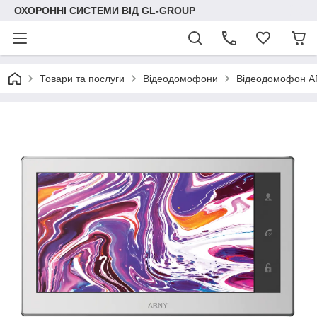
ОХОРОННІ СИСТЕМИ ВІД GL-GROUP
Товари та послуги
Відеодомофони
Відеодомофон AR