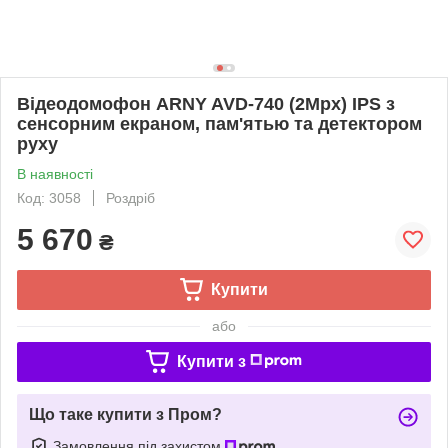
Відеодомофон ARNY AVD-740 (2Mpx) IPS з
сенсорним екраном, пам'ятью та детектором
руху
В наявності
Код: 3058
Роздріб
5 670
₴
Купити
або
Купити з
Що таке купити з Пром?
Замовлення під захистом