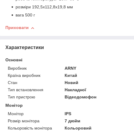
розміри 192,5x112,8x19,8 мм
вага 500 г
Приховати
Характеристики
Основні
Виробник
ARNY
Країна виробник
Китай
Стан
Новий
Тип встановлення
Накладної
Тип пристрою
Відеодомофон
Монітор
Монітор
IPS
Розмір монітора
7 дюйм
Кольоровість монітора
Кольоровий