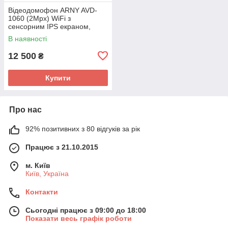
Відеодомофон ARNY AVD-
1060 (2Mpx) WiFi з
сенсорним IPS екраном,
пам'ятью та детектором руху
В наявності
12 500
₴
Купити
Про нас
92% позитивних з 80 відгуків за рік
Працює з 21.10.2015
м. Київ
Київ, Україна
Контакти
Сьогодні працює з 09:00 до 18:00
Показати весь графік роботи