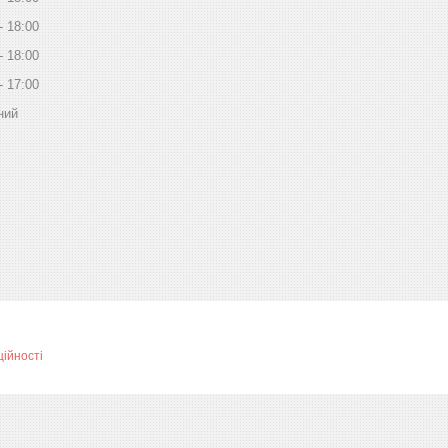
18:00
18:00
17:00
ний
ційності