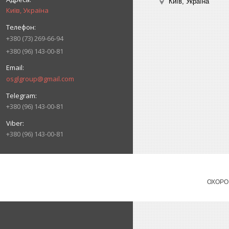
Київ, Україна
Київ, Україна
+380 (73) 269-66-94
+380 (96) 143-00-81
osglgroup@gmail.com
+380 (96) 143-00-81
+380 (96) 143-00-81