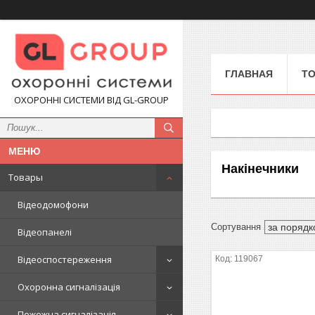
ГЛАВНАЯ
Т
ОХОРОННІ СИСТЕМИ ВІД GL-GROUP
Накінечники
Товары
Відеодомофони
Відеопанелі
Відеоспостереження
119067
Охоронна сигналізація
Пожежна сигналізація