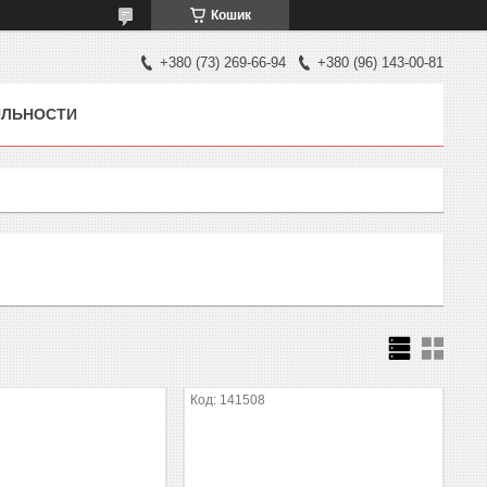
Кошик
+380 (73) 269-66-94
+380 (96) 143-00-81
ЯЛЬНОСТИ
141508