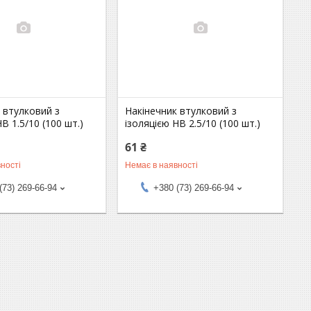
 втулковий з
Накінечник втулковий з
B 1.5/10 (100 шт.)
ізоляцією HB 2.5/10 (100 шт.)
61 ₴
ності
Немає в наявності
(73) 269-66-94
+380 (73) 269-66-94