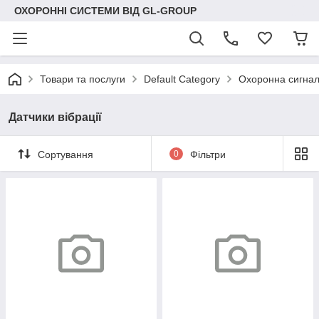
ОХОРОННІ СИСТЕМИ ВІД GL-GROUP
Товари та послуги
Default Category
Охоронна сигнал
Датчики вібрації
Сортування
0
Фільтри