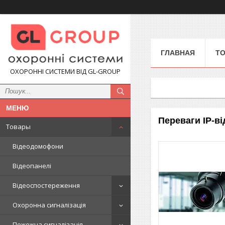
ГЛАВНАЯ
Т
ОХОРОННІ СИСТЕМИ ВІД GL-GROUP
Переваги IP-в
Товары
Відеодомофони
Відеопанелі
Відеоспостереження
Охоронна сигналізація
Пожежна сигналізація