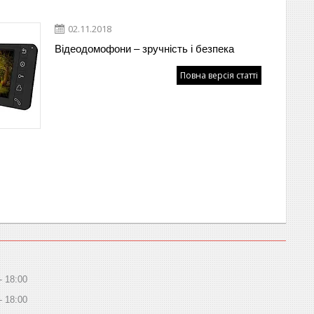
02.11.2018
Відеодомофони – зручність і безпека
Повна версія статті
18:00
18:00