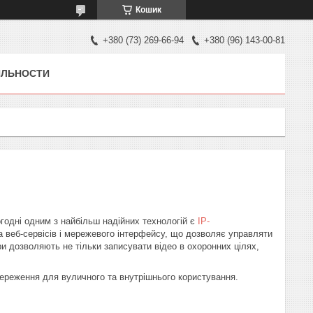
Кошик
+380 (73) 269-66-94
+380 (96) 143-00-81
ЯЛЬНОСТИ
годні одним з найбільш надійних технологій є
IP-
 веб-сервісів і мережевого інтерфейсу, що дозволяє управляти
и дозволяють не тільки записувати відео в охоронних цілях,
стереження для вуличного та внутрішнього користування.